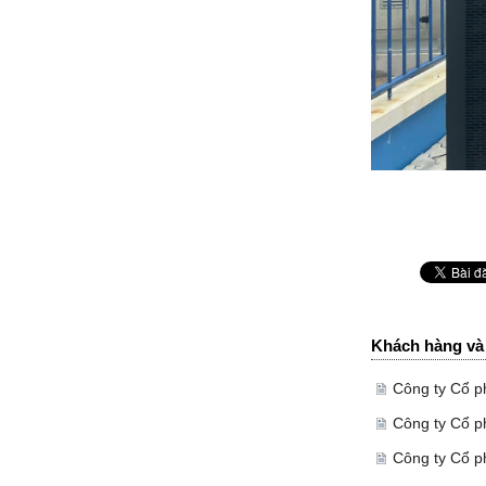
Khách hàng và 
Công ty Cổ p
Công ty Cổ p
Công ty Cổ p