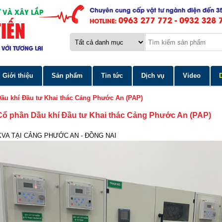
Giới thiệu
Sản phẩm
Tin tức
Dịch vụ
Video
ầu khí Đầu tư Khai thác Cảng Phước An (PAP)
Cổ phần Dầu khí Đầu tư Khai thác Cảng Phước An (PAP)
KVA TẠI CẢNG PHƯỚC AN - ĐỒNG NAI