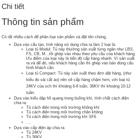
Chi tiết
Thông tin sản phẩm
Có rất nhiều cách để phân loại sản phẩm và đặt tên chúng,
Dựa vào cấu tạo, tính năng sử dụng chia ra làm 2 loại là:
Loại tủ Modul: Tủ này thường sản xuất từng ngăn như LBS,
FS, CB, M...rồi ghép vào nhau theo yêu cầu của khách hàng.
Ưu điểm của loại này là tiến độ cấp hàng nhanh. Ví sản xuất
ra và để đó, nếu khách hàng cần thì ghép vào bán đúng cấu
hình khách cần
Loại tủ Compact: Tủ này sản xuất theo đơn đặt hàng, (như
kiểu đo vải cắt áo) nên sẽ cấp hàng chậm hơn, với loại tủ
24KV của sch thì khoảng 6-8 tuần, 36KV thì khoảng 10-12
tuần.
Dựa vào kiểu dập hồ quang trong buồng khí, tính chất cách điện
chia ra:
Tủ cách điện trong môi trường không khí
Tủ cách điện trong môi trường chân không
Tủ cách điện trong môi trường khí SF6
....
Dựa vào cấp điện áp chia ra
Tủ 24KV
Tủ 36KV