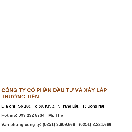
CÔNG TY CỔ PHẦN ĐẦU TƯ VÀ XÂY LẮP
TRƯỜNG TIẾN
Địa chỉ:
S
ố 168, Tổ 30, KP. 3, P. Trảng Dài, TP. Đồng Nai
Hotline:
093 232 8734 - Mr. Thọ
Văn phòng công ty: (0251) 3.609.666 -
(0251) 2.221.666