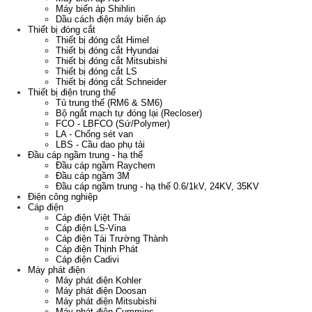
Máy biến áp Shihlin
Dầu cách điện máy biến áp
Thiết bị đóng cắt
Thiết bị đóng cắt Himel
Thiết bị đóng cắt Hyundai
Thiết bị đóng cắt Mitsubishi
Thiết bị đóng cắt LS
Thiết bị đóng cắt Schneider
Thiết bị điện trung thế
Tủ trung thế (RM6 & SM6)
Bộ ngắt mạch tự đóng lại (Recloser)
FCO - LBFCO (Sứ/Polymer)
LA - Chống sét van
LBS - Cầu dao phụ tải
Đầu cáp ngầm trung - hạ thế
Đầu cáp ngầm Raychem
Đầu cáp ngầm 3M
Đầu cáp ngầm trung - hạ thế 0.6/1kV, 24KV, 35KV
Điện công nghiệp
Cáp điện
Cáp điện Việt Thái
Cáp điện LS-Vina
Cáp điện Tài Trường Thành
Cáp điện Thịnh Phát
Cáp điện Cadivi
Máy phát điện
Máy phát điện Kohler
Máy phát điện Doosan
Máy phát điện Mitsubishi
Máy phát điện Cummins