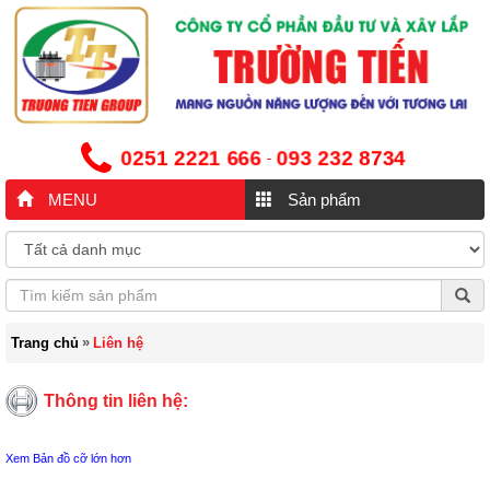
0251 2221 666
093 232 8734
-
MENU
Sản phẩm
»
Trang chủ
Liên hệ
Thông tin liên hệ:
Xem Bản đồ cỡ lớn hơn