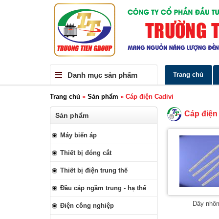
Danh mục sản phẩm
Trang chủ
Trang chủ
»
Sản phẩm
»
Cáp điện Cadivi
Cáp điện
Sản phẩm
Máy biến áp
Thiết bị đóng cắt
Thiết bị điện trung thế
Đầu cáp ngầm trung - hạ thế
Dây nhôm
Điện công nghiệp