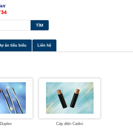
Dự án tiêu biểu
Liên hệ
Duplex
Cáp điện Cadivi