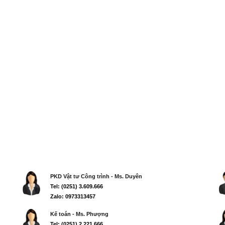
PKD Vật tư Công trình - Ms. Duyên
Tel: (0251) 3.609.666
Zalo: 0973313457
Kế toán - Ms. Phượng
Tel: (0251) 2.221.666