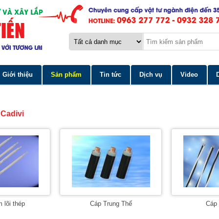
Giới thiệu
Sản phẩm
Tin tức
Dịch vụ
Video
 Cadivi
 lõi thép
Cáp Trung Thế
Cáp 