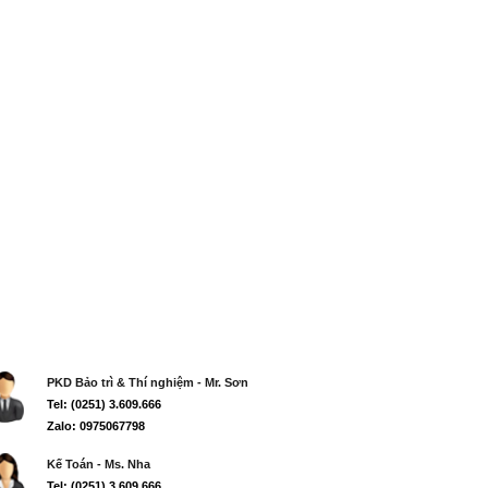
PKD Bảo trì & Thí nghiệm - Mr. Sơn
Tel: (0251) 3.609.666
Zalo: 0975067798
Kế Toán - Ms. Nha
Tel: (0251) 3.609.666