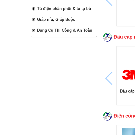
Tủ điện phân phối & tủ tụ bù
Giáp níu, Giáp Buộc
Dụng Cụ Thi Công & An Toàn
Đầu cáp 
Đầu cáp
Điện côn