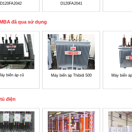
D120FA2042
D120FA2041
MBA đã qua sử dụng
áy biến áp cũ
Máy biến áp Thibidi 500
Máy biến áp
tủ điện