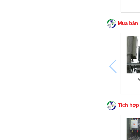
Mua bán 
M
Tích hợp 