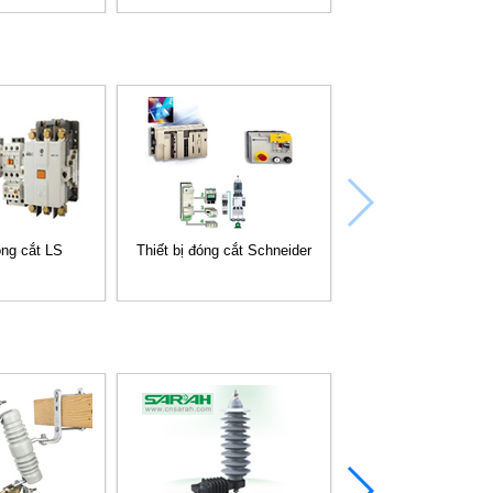
PC
óng cắt LS
Thiết bị đóng cắt Schneider