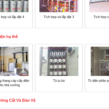
 hợp và lắp đặt 4
Tích hợp và lắp đặt 3
Tích hợp v
điện hạ thế
g thang cáp cấp điện
Tủ tụ bù
Tủ điện phân 
ho nhà xưởng
 Đóng Cắt Và Bảo Vệ