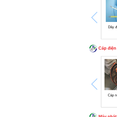
Dây đ
Cáp điện
Cáp n
Máy phát