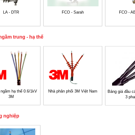
LA - DTR
FCO - Sarah
FCO - A
ngầm trung - hạ thế
 ngầm hạ thế 0.6/1kV
Nhà phân phối 3M Việt Nam
Bảng giá đầu c
3M
3 pha
g nghiệp