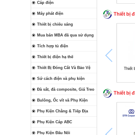
Cáp điện
Máy phát điện
Thiết bị 
Thiết bị chiếu sáng
Mua bán MBA đã qua sử dụng
Tích hợp tủ điện
Thiết bị điện hạ thế
Thiết Bị Đóng Cắt Và Bảo Vệ
Thiết 
Sứ cách điện và phụ kiện
Đà sắt, đà composite, Giá Treo
Thiết bị 
Bulông, Ốc vít và Phụ Kiện
Phụ Kiện Chằng & Tiếp Địa
Phụ Kiện Cáp ABC
Phụ Kiện Đấu Nối