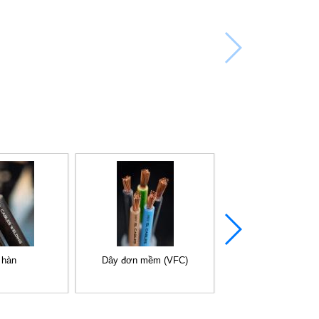
 hàn
Dây đơn mềm (VFC)
Dây điều khiển chố
nhiễu