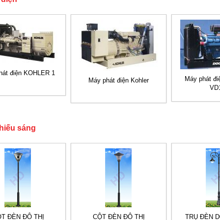
hát điện KOHLER 1
Máy phát đ
Máy phát điện Kohler
VD
chiếu sáng
T ĐÈN ĐÔ THỊ
CỘT ĐÈN ĐÔ THỊ
TRỤ ĐÈN D