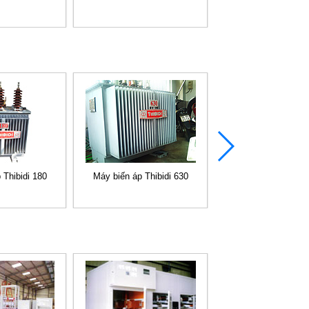
 Thibidi 180
Máy biến áp Thibidi 630
Máy biến áp Thibid