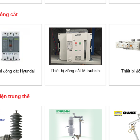
S
đóng cắt
Thiết bị đóng cắt Mitsubishi
bị đóng cắt Hyundai
Thiết bị đ
điện trung thế