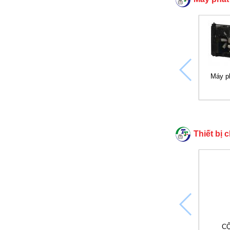
Máy p
Thiết bị 
CỘ