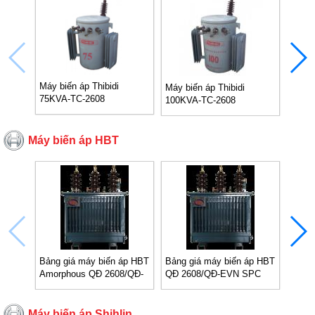
Máy b
Máy biến áp Thibidi
Máy biến áp Thibidi
75KVA-TC-2608
100KVA-TC-2608
Máy biến áp HBT
Bảng giá máy biến áp HBT
Bảng giá máy biến áp HBT
Bảng 
Amorphous QĐ 2608/QĐ-
QĐ 2608/QĐ-EVN SPC
QĐ 7
EVN SPC
Máy biến áp Shihlin