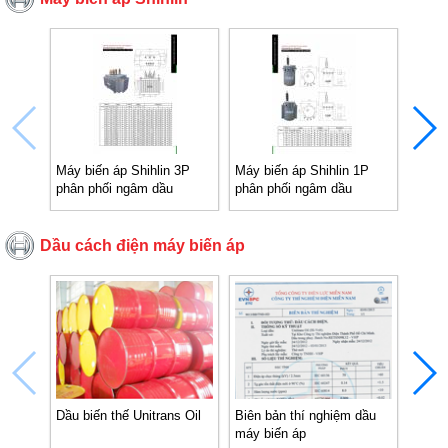
Máy biến áp Shihlin 3P
Máy biến áp Shihlin 1P
Đặc đ
phân phối ngâm dầu
phân phối ngâm dầu
ngâm
Dầu cách điện máy biến áp
Dầu biến thế Unitrans Oil
Biên bản thí nghiệm dầu
Dầu b
máy biến áp