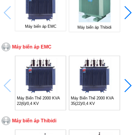
Máy biến áp EMC
Máy biến áp Thibidi
Máy biến áp EMC
Máy Biến Thế 2000 KVA
Máy Biến Thế 2000 KVA
Máy B
22(6)/0,4 KV
35(22)/0,4 KV
22(10
Máy biến áp Thibidi