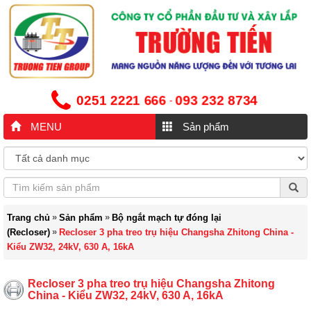
0251 2221 666
093 232 8734
-
MENU
Sản phẩm
»
»
Trang chủ
Sản phẩm
Bộ ngắt mạch tự đóng lại
»
(Recloser)
Recloser 3 pha treo trụ hiệu Changsha Zhitong China -
Kiểu ZW32, 24kV, 630 A, 16kA
Recloser 3 pha treo trụ hiệu Changsha Zhitong
China - Kiểu ZW32, 24kV, 630 A, 16kA