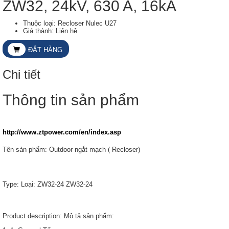
ZW32, 24kV, 630 A, 16kA
Thuộc loại: Recloser Nulec U27
Giá thành: Liên hệ
ĐẶT HÀNG
Chi tiết
Thông tin sản phẩm
http://www.ztpower.com/en/index.asp
Tên sản phẩm: Outdoor ngắt mạch ( Recloser)
Type: Loại: ZW32-24 ZW32-24
Product description: Mô tả sản phẩm: