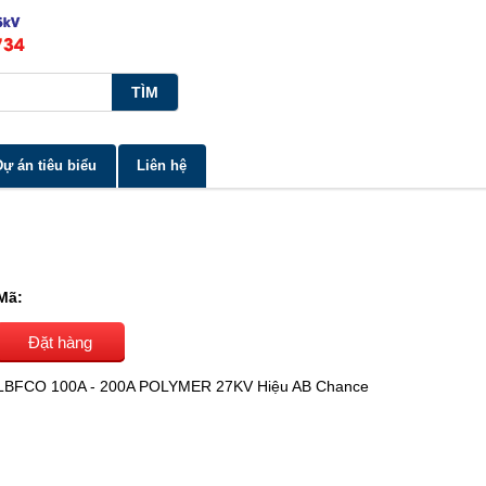
Dự án tiêu biểu
Liên hệ
Mã:
Đặt hàng
LBFCO 100A - 200A POLYMER 27KV Hiệu AB Chance