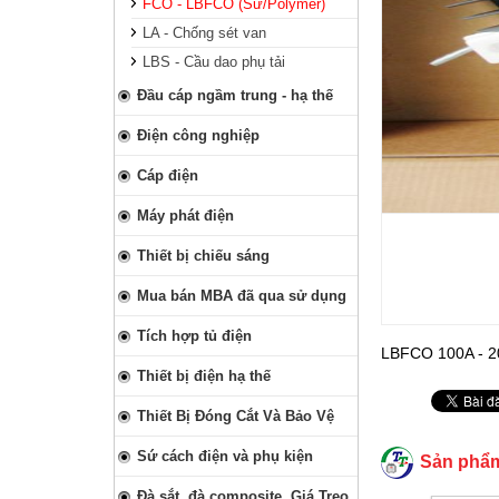
FCO - LBFCO (Sứ/Polymer)
LA - Chống sét van
LBS - Cầu dao phụ tải
Đầu cáp ngầm trung - hạ thế
Điện công nghiệp
Cáp điện
Máy phát điện
Thiết bị chiếu sáng
Mua bán MBA đã qua sử dụng
Tích hợp tủ điện
LBFCO 100A - 
Thiết bị điện hạ thế
Thiết Bị Đóng Cắt Và Bảo Vệ
Sứ cách điện và phụ kiện
Sản phẩ
Đà sắt, đà composite, Giá Treo