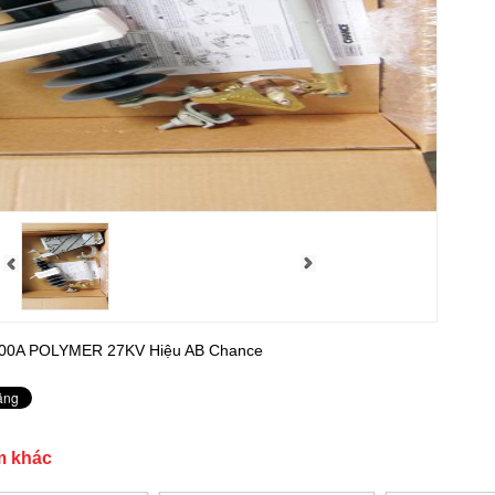
200A POLYMER 27KV Hiệu AB Chance
m khác