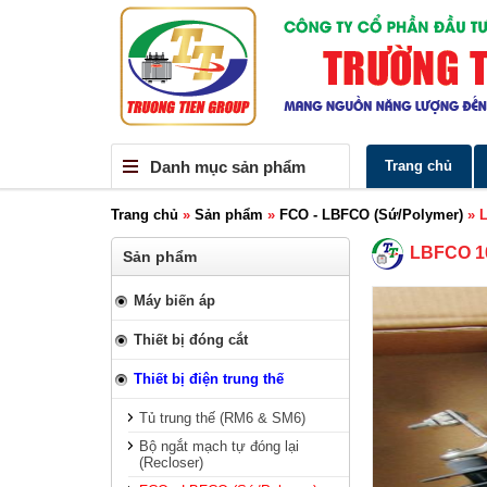
Danh mục sản phẩm
Trang chủ
Trang chủ
»
Sản phẩm
»
FCO - LBFCO (Sứ/Polymer)
»
LBFCO 1
Sản phẩm
Máy biến áp
Thiết bị đóng cắt
Thiết bị điện trung thế
Tủ trung thế (RM6 & SM6)
Bộ ngắt mạch tự đóng lại
(Recloser)