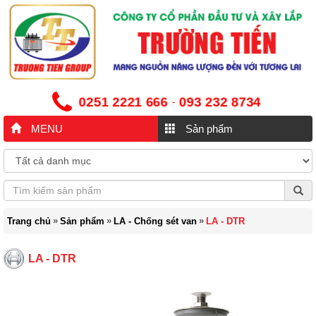
0251 2221 666
093 232 8734
-
MENU
Sản phẩm
»
»
»
Trang chủ
Sản phẩm
LA - Chống sét van
LA - DTR
LA - DTR