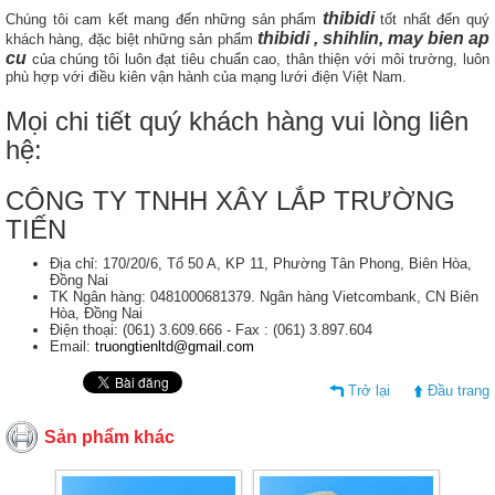
thibidi
Chúng tôi cam kết mang đến những sản phẩm
tốt nhất đến quý
thibidi , shihlin, may bien ap
khách hàng, đặc biệt những sản phẩm
cu
của chúng tôi luôn đạt tiêu chuẩn cao, thân thiện với môi trường, luôn
phù hợp với điều kiên vận hành của mạng lưới điện Việt Nam.
Mọi chi tiết quý khách hàng vui lòng liên
hệ:
CÔNG TY TNHH XÂY LẮP TRƯỜNG
TIẾN
Địa chỉ: 170/20/6, Tổ 50 A, KP 11, Phường Tân Phong, Biên Hòa,
Đồng Nai
TK Ngân hàng: 0481000681379. Ngân hàng Vietcombank, CN Biên
Hòa, Đồng Nai
Điện thoại: (061) 3.609.666 - Fax : (061) 3.897.604
Email:
truongtienltd@gmail.com
Trở lại
Đầu trang
Sản phẩm khác