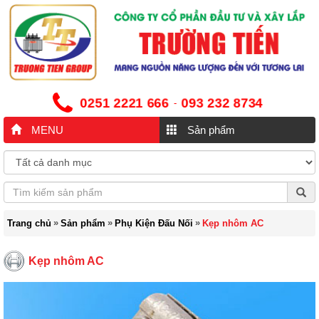
0251 2221 666
093 232 8734
-
MENU
Sản phẩm
»
»
»
Trang chủ
Sản phẩm
Phụ Kiện Đấu Nối
Kẹp nhôm AC
Kẹp nhôm AC