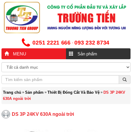
0251 2221 666
093 232 8734
-
MENU
Sản phẩm
»
»
»
Trang chủ
Sản phẩm
Thiết Bị Đóng Cắt Và Bảo Vệ
DS 3P 24KV
630A ngoài trời
DS 3P 24KV 630A ngoài trời