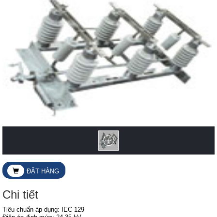
ĐẶT HÀNG
Chi tiết
Tiêu chuẩn áp dụng: IEC 129