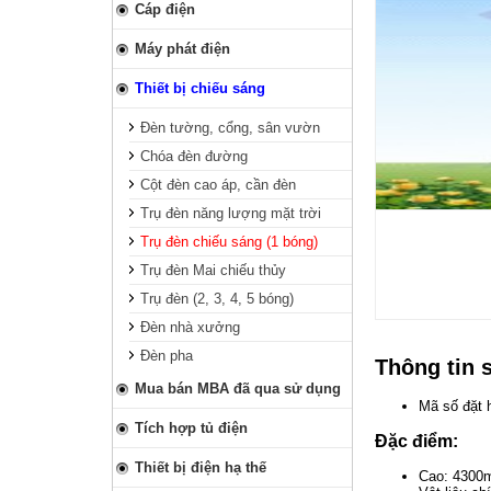
Cáp điện
Máy phát điện
Thiết bị chiếu sáng
Đèn tường, cổng, sân vườn
Chóa đèn đường
Cột đèn cao áp, cần đèn
Trụ đèn năng lượng mặt trời
Trụ đèn chiếu sáng (1 bóng)
Trụ đèn Mai chiếu thủy
Trụ đèn (2, 3, 4, 5 bóng)
Đèn nhà xưởng
Đèn pha
Thông tin 
Mua bán MBA đã qua sử dụng
Mã số đặt
Tích hợp tủ điện
Đặc điểm:
Thiết bị điện hạ thế
Cao: 430