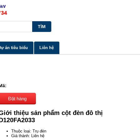
Dự án tiêu biểu
Liên hệ
Mã:
Đặt hàng
Giới thiệu sản phẩm cột đèn đô thị
D120FA2033
Thuộc loại: Trụ đèn
Giá thành: Liên hệ