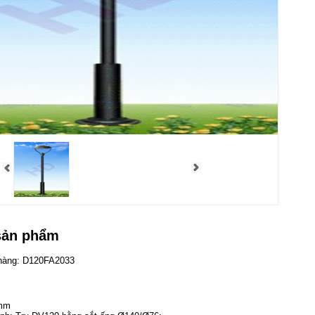
sản phẩm
 hàng: D120FA2033
0mm