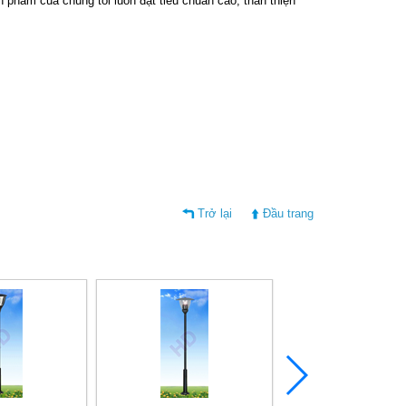
phẩm của chúng tôi luôn đạt tiêu chuẩn cao, thân thiện
Trở lại
Đầu trang