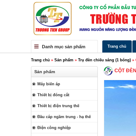
Danh mục sản phẩm
Trang chủ
Trang chủ
»
Sản phẩm
»
Trụ đèn chiếu sáng (1 bóng)
»
CỘT ĐÈN
Sản phẩm
Máy biến áp
Thiết bị đóng cắt
Thiết bị điện trung thế
Đầu cáp ngầm trung - hạ thế
Điện công nghiệp