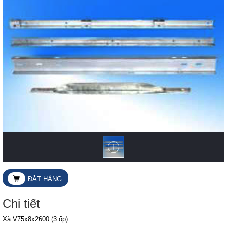
ĐẶT HÀNG
Chi tiết
Xà V75x8x2600 (3 ốp)