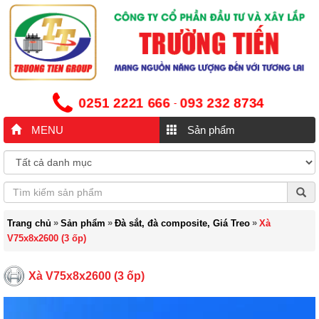
0251 2221 666
093 232 8734
-
MENU
Sản phẩm
»
»
»
Trang chủ
Sản phẩm
Đà sắt, đà composite, Giá Treo
Xà
V75x8x2600 (3 ốp)
Xà V75x8x2600 (3 ốp)