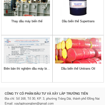
Thay dầu máy biến thế
Dầu biến thế Supertrans
Biên bản thí nghiệm dầu máy biến áp
Dầu biến thế Unitrans Oil
CÔNG TY CỔ PHẦN ĐẦU TƯ VÀ XÂY LẮP TRƯỜNG TIẾN
Địa chỉ: Số 168, Tổ 30, KP. 3, phường Trảng Dài, thành phố Đồng Nai
Email: xaylaptruongtien@gmail.com