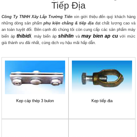
Tiếp Địa
Công Ty TNHH Xây Lắp Trường Tiến
xin giới thiệu đến quý khách hàng
những dòng sản phẩm
phụ kiện chằng & tiếp địa
đạt chất lượng cao và
an toàn tuyệt đối. Bên cạnh đó chúng tôi còn cung cấp các sản phẩm máy
thibidi
shihlin
may bien ap cu
biến áp
, máy biến áp
và
với mức
giá thành ưu đãi nhất, cùng dịch vụ hậu mãi hấp dẫn.
Kẹp cáp thép 3 bulon
Kẹp tiếp địa