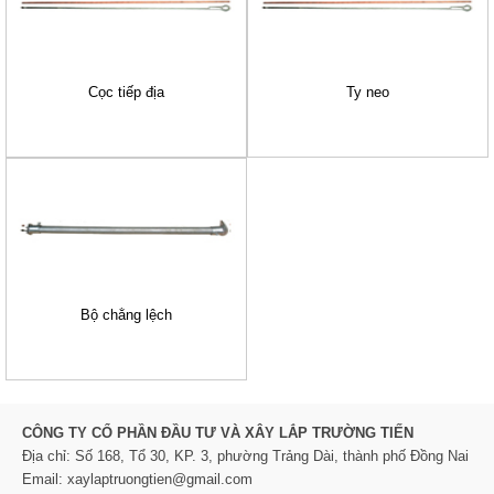
Cọc tiếp địa
Ty neo
Bộ chằng lệch
CÔNG TY CỔ PHẦN ĐẦU TƯ VÀ XÂY LẮP TRƯỜNG TIẾN
Địa chỉ: Số 168, Tổ 30, KP. 3, phường Trảng Dài, thành phố Đồng Nai
Email: xaylaptruongtien@gmail.com