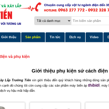
Giới thiệu
Sản phẩm
Tin tức
Dịch vụ
Video
điện và phụ kiện
Giới thiệu phụ kiện sứ cách điện
ây Lắp Trường Tiến
xin giới thiệu đến quý khách hàng những dòng sản
thibidi
Bên cạnh đó chúng tôi còn cung cấp các sản phẩm máy biến áp
, máy 
 dịch vụ hậu mãi hấp dẫn.