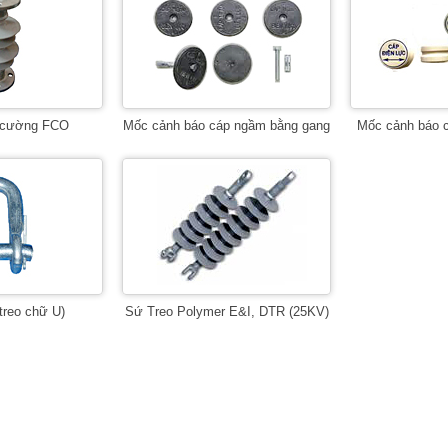
 cường FCO
Mốc cảnh báo cáp ngầm bằng gang
Mốc cảnh báo 
treo chữ U)
Sứ Treo Polymer E&I, DTR (25KV)