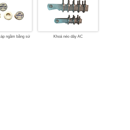
cáp ngầm bằng sứ
Khoá néo dây AC