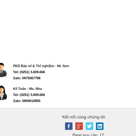
PKD Bảo trì & Thí nghiệm - Mr. Sơn
Tel: (0251) 3.609.666
Zalo: 0975067798
Kế Toán - Ms. Nha
Tel: (0251) 3.609.666
Zalo: 0909010855
Kết nối cùng chúng tôi
Đang truy cập: 17