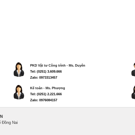
PKD Vật tư Công trình - Ms. Duyên
Tel: (0251) 3.609.666
Zalo: 0973313457
Kế toán - Ms. Phượng
Tel: (0251) 2.221.666
Zalo: 0976084157
ẾN
ố Đồng Nai