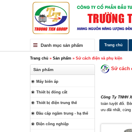
Danh mục sản phẩm
Trang chủ
Trang chủ
»
Sản phẩm
»
Sứ cách điện và phụ kiện
Sứ cách 
Sản phẩm
Máy biến áp
Thiết bị đóng cắt
Công Ty TNHH X
Thiết bị điện trung thế
toàn tuyệt đối. 
ưu đãi nhất, cùng
Đầu cáp ngầm trung - hạ thế
Điện công nghiệp