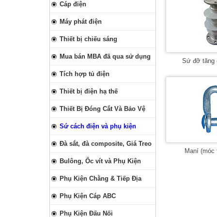
Cáp điện
Máy phát điện
Thiết bị chiếu sáng
Mua bán MBA đã qua sử dụng
Sứ đỡ tăng
Tích hợp tủ điện
Thiết bị điện hạ thế
Thiết Bị Đóng Cắt Và Bảo Vệ
Sứ cách điện và phụ kiện
Đà sắt, đà composite, Giá Treo
Maní (móc 
Bulông, Ốc vít và Phụ Kiện
Phụ Kiện Chằng & Tiếp Địa
Phụ Kiện Cáp ABC
Phụ Kiện Đấu Nối