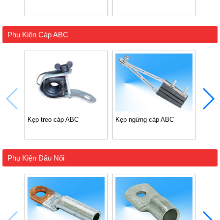
Phụ Kiện Cáp ABC
Kẹp treo cáp ABC
Kẹp ngừng cáp ABC
Kẹp I
điện)
Phụ Kiện Đấu Nối