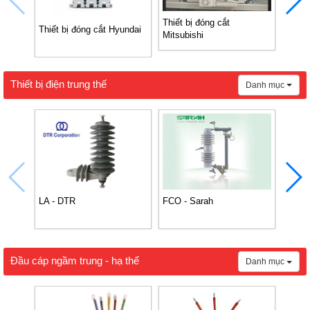
Thiết bị đóng cắt
Thiết
Thiết bị đóng cắt Hyundai
Mitsubishi
Thiết bị điện trung thế
Danh mục
LA - DTR
FCO - Sarah
FCO 
Đầu cáp ngầm trung - hạ thế
Danh mục