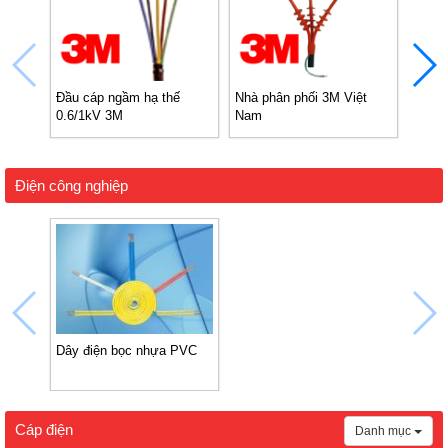
Đầu cáp ngầm hạ thế
Nhà phân phối 3M Việt
Bảng 
0.6/1kV 3M
Nam
24kV 
Điện công nghiệp
Dây điện bọc nhựa PVC
Cáp điện
Danh mục