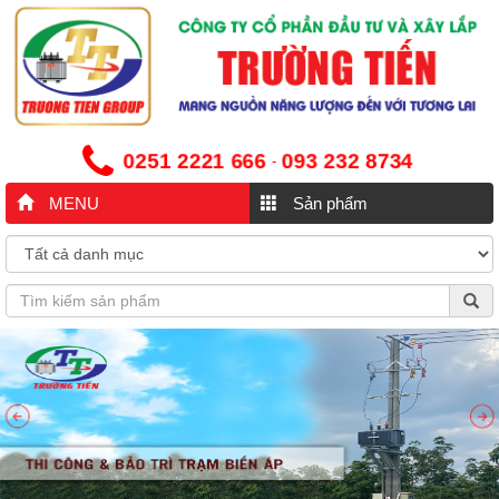
0251 2221 666
093 232 8734
-
MENU
Sản phẩm