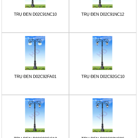
TRỤ ĐÈN D02C91NC10
TRỤ ĐÈN D02C91NC12
TRỤ ĐÈN D02C92FA01
TRỤ ĐÈN D02C92GC10