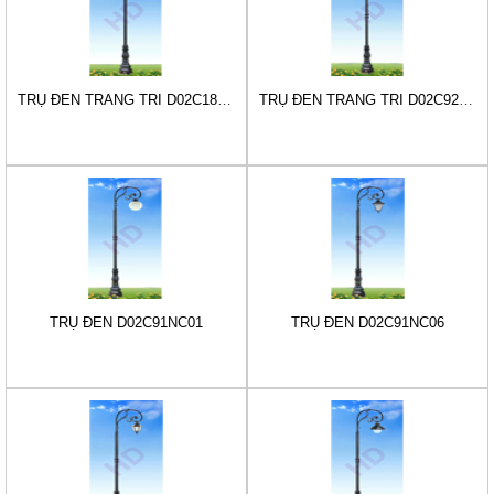
TRỤ ĐÈN TRANG TRÍ D02C18FA21B
TRỤ ĐÈN TRANG TRÍ D02C92NC01
TRỤ ĐÈN D02C91NC01
TRỤ ĐÈN D02C91NC06