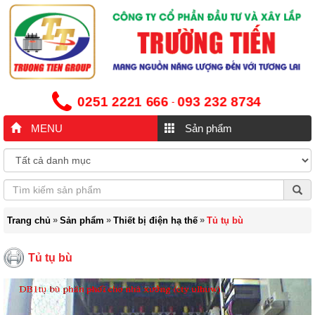
0251 2221 666
093 232 8734
-
MENU
Sản phẩm
»
»
»
Trang chủ
Sản phẩm
Thiết bị điện hạ thế
Tủ tụ bù
Tủ tụ bù