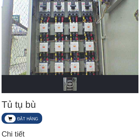
Tủ tụ bù
ĐẶT HÀNG
Chi tiết