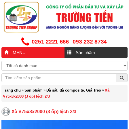
0251 2221 666
093 232 8734
-
MENU
Sản phẩm
»
»
»
Trang chủ
Sản phẩm
Đà sắt, đà composite, Giá Treo
Xà
V75x8x2000 (3 ốp) lệch 2/3
Xà V75x8x2000 (3 ốp) lệch 2/3