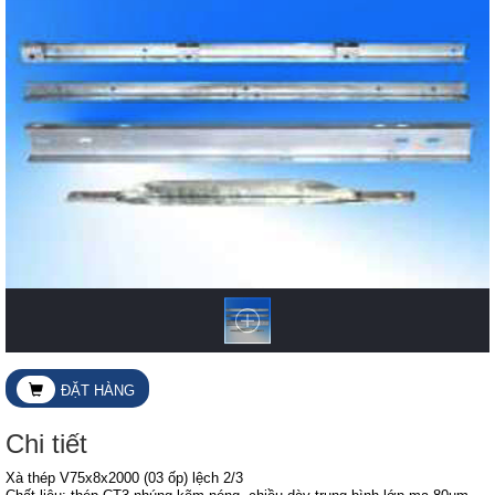
ĐẶT HÀNG
Chi tiết
Xà thép V75x8x2000 (03 ốp) lệch 2/3