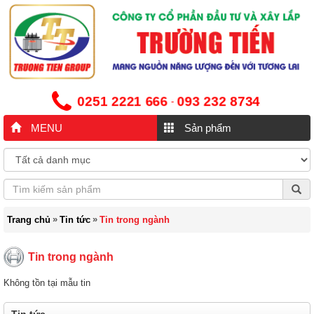
0251 2221 666
093 232 8734
-
MENU
Sản phẩm
»
»
Trang chủ
Tin tức
Tin trong ngành
Tin trong ngành
Không tồn tại mẫu tin
Tin tức