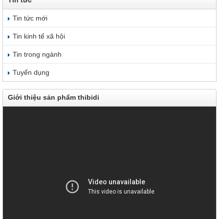
Tin tức mới
Tin kinh tế xã hội
Tin trong ngành
Tuyển dụng
Giới thiệu sản phẩm thibidi