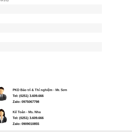
09/18)
PKD Bảo trì & Thí nghiệm - Mr. Sơn
Tel: (0251) 3.609.666
Zalo: 0975067798
Kế Toán - Ms. Nha
Tel: (0251) 3.609.666
Zalo: 0909010855