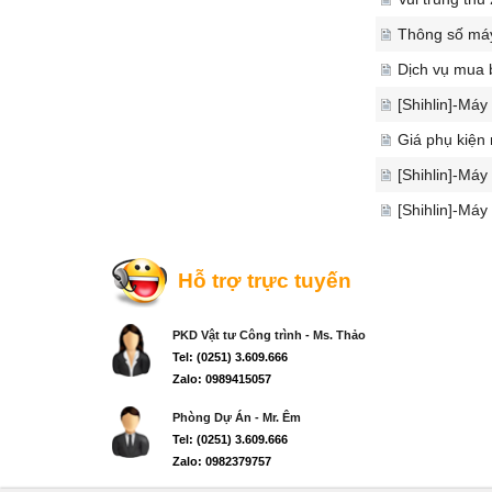
Thông số máy
Dịch vụ mua 
[Shihlin]-Máy
Giá phụ kiện
[Shihlin]-Máy
[Shihlin]-Máy
Hỗ trợ trực tuyến
PKD Vật tư Công trình - Ms. Thảo
Tel: (0251) 3.609.666
Zalo: 0989415057
Phòng Dự Án - Mr. Êm
Tel: (0251) 3.609.666
Zalo: 0982379757