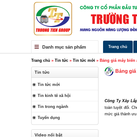
Danh mục sản phẩm
Trang chủ
Trang chủ
»
Tin tức
»
Tin tức mới
»
Bảng giá máy biến 
Bảng giá
Tin tức
Tin tức mới
Tin kinh tế xã hội
Công Ty Xây Lắp
Tin trong ngành
toàn tuyệt đối. 
mức giá thành ưu 
Tuyển dụng
Video nổi bật