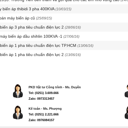
(24/
 biến áp thibidi 3 pha 400KVA
(10/03/15)
bán máy biến áp cũ
(25/09/15)
 biến áp 3 pha tiêu chuẩn điện lực 2
(28/06/16)
 máy biến áp dầu shihlin 100KVA -1
(27/06/16)
 biến áp 1 pha tiêu chuẩn điện lực TP.HCM
(13/06/16)
 biến áp 1 pha tiêu chuẩn điện lực 2
(13/06/16)
PKD Vật tư Công trình - Ms. Duyên
Tel: (0251) 3.609.666
Zalo: 0973313457
Kế toán - Ms. Phượng
Tel: (0251) 2.221.666
Zalo: 0976084157