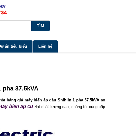
Dự án tiêu biểu
Liên hệ
1 pha 37.5kVA
nhật
bảng giá máy biến áp dầu Shihlin 1 pha 37.5kVA
​ an
may bien ap cu
đạt chất lượng cao, chúng tôi cung cấp