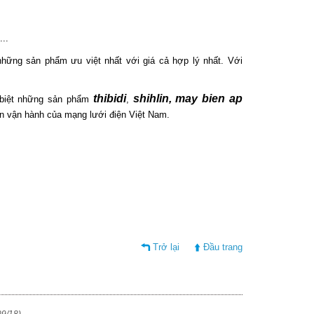
...
ững sản phẩm ưu việt nhất với giá cả hợp lý nhất. Với
thibidi
shihlin, may bien ap
 biệt những sản phẩm
,
iên vận hành của mạng lưới điện Việt Nam.
Trở lại
Đầu trang