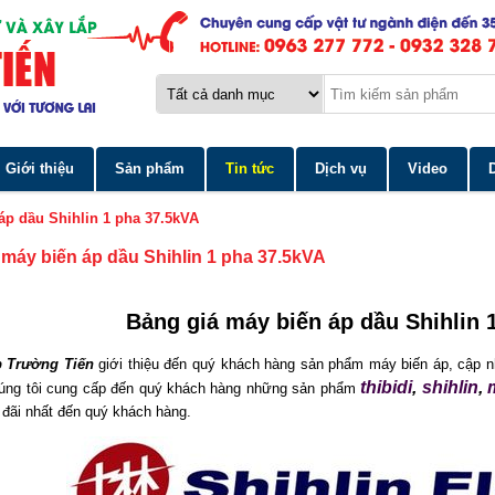
Giới thiệu
Sản phẩm
Tin tức
Dịch vụ
Video
áp dầu Shihlin 1 pha 37.5kVA
 máy biến áp dầu Shihlin 1 pha 37.5kVA
Bảng giá máy biến áp dầu Shihlin 
 Trường Tiến
giới thiệu đến quý khách hàng sản phẩm máy biến áp, cập 
thibidi
,
shihlin
,
Chúng tôi cung cấp đến quý khách hàng những sản phẩm
đãi nhất đến quý khách hàng.