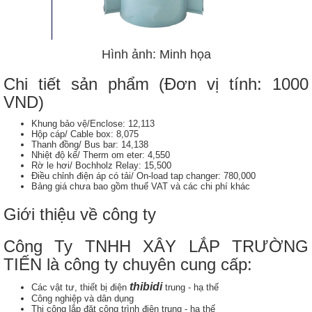
Hình ảnh: Minh họa
Chi tiết sản phẩm (Đơn vị tính: 1000
VND)
Khung bảo vệ/Enclose: 12,113
Hộp cáp/ Cable box: 8,075
Thanh đồng/ Bus bar: 14,138
Nhiệt độ kế/ Therm om eter: 4,550
Rờ le hơi/ Bochholz Relay: 15,500
Điều chỉnh điện áp có tải/ On-load tap changer: 780,000
Bảng giá chưa bao gồm thuế VAT và các chi phí khác
Giới thiệu về công ty
Công Ty TNHH XÂY LẮP TRƯỜNG
TIẾN là công ty chuyên cung cấp:
thibidi
Các vật tư, thiết bị điện
trung - hạ thế
Công nghiệp và dân dụng
Thi công lắp đặt công trình điện trung - hạ thế