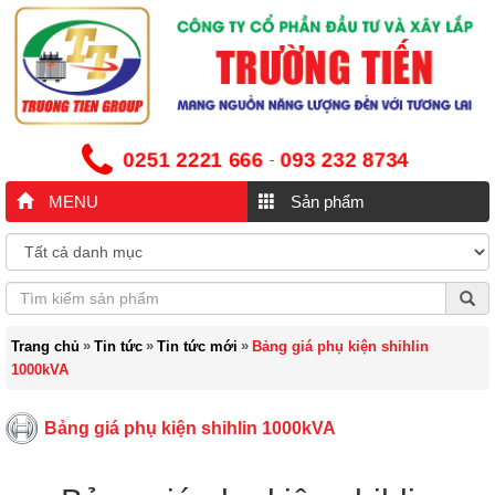
0251 2221 666
093 232 8734
-
MENU
Sản phẩm
»
»
»
Trang chủ
Tin tức
Tin tức mới
Bảng giá phụ kiện shihlin
1000kVA
Bảng giá phụ kiện shihlin 1000kVA