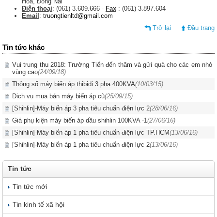
Hòa, Đồng Nai
Điện thoại
: (061) 3.609.666 -
Fax
: (061) 3.897.604
Email
:
truongtienltd@gmail.com
Trở lại
Đầu trang
Tin tức khác
Vui trung thu 2018: Trường Tiến đến thăm và gửi quà cho các em nhỏ
vùng cao
(24/09/18)
Thông số máy biến áp thibidi 3 pha 400KVA
(10/03/15)
Dịch vụ mua bán máy biến áp cũ
(25/09/15)
[Shihlin]-Máy biến áp 3 pha tiêu chuẩn điện lực 2
(28/06/16)
Giá phụ kiện máy biến áp dầu shihlin 100KVA -1
(27/06/16)
[Shihlin]-Máy biến áp 1 pha tiêu chuẩn điện lực TP.HCM
(13/06/16)
[Shihlin]-Máy biến áp 1 pha tiêu chuẩn điện lực 2
(13/06/16)
Tin tức
Tin tức mới
Tin kinh tế xã hội