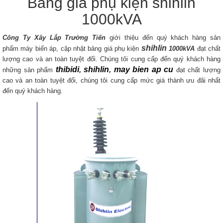
Bảng giá phụ kiện shihlin
1000kVA
Công Ty Xây Lắp Trường Tiến
giới thiệu đến quý khách hàng sản
shihlin
phẩm máy biến áp, cập nhật bảng giá phụ kiện
1000kVA
đạt chất
lượng cao và an toàn tuyệt đối. Chúng tôi cung cấp đến quý khách hàng
thibidi
,
shihlin
,
may bien ap cu
những sản phẩm
đạt chất lượng
cao và an toàn tuyệt đối, chúng tôi cung cấp mức giá thành ưu đãi nhất
đến quý khách hàng.