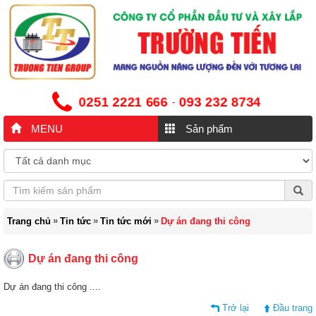
0251 2221 666
093 232 8734
-
MENU
Sản phẩm
»
»
»
Trang chủ
Tin tức
Tin tức mới
Dự án đang thi công
Dự án đang thi công
Dự án đang thi công ....
Trở lại
Đầu trang