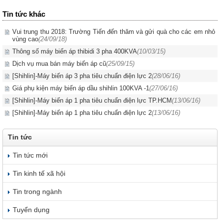
Tin tức khác
Vui trung thu 2018: Trường Tiến đến thăm và gửi quà cho các em nhỏ
vùng cao
(24/09/18)
Thông số máy biến áp thibidi 3 pha 400KVA
(10/03/15)
Dịch vụ mua bán máy biến áp cũ
(25/09/15)
[Shihlin]-Máy biến áp 3 pha tiêu chuẩn điện lực 2
(28/06/16)
Giá phụ kiện máy biến áp dầu shihlin 100KVA -1
(27/06/16)
[Shihlin]-Máy biến áp 1 pha tiêu chuẩn điện lực TP.HCM
(13/06/16)
[Shihlin]-Máy biến áp 1 pha tiêu chuẩn điện lực 2
(13/06/16)
Tin tức
Tin tức mới
Tin kinh tế xã hội
Tin trong ngành
Tuyển dụng