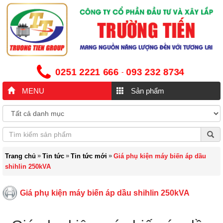
0251 2221 666
093 232 8734
-
MENU
Sản phẩm
»
»
»
Trang chủ
Tin tức
Tin tức mới
Giá phụ kiện máy biến áp dầu
shihlin 250kVA
Giá phụ kiện máy biến áp dầu shihlin 250kVA