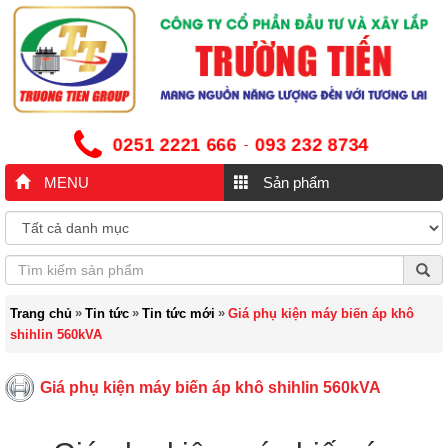
0251 2221 666
093 232 8734
-
MENU
Sản phẩm
»
»
»
Trang chủ
Tin tức
Tin tức mới
Giá phụ kiện máy biến áp khô
shihlin 560kVA
Giá phụ kiện máy biến áp khô shihlin 560kVA