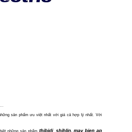
...
ững sản phẩm ưu việt nhất với giá cả hợp lý nhất. Với
thibidi
shihlin, may bien ap
 biệt những sản phẩm
,