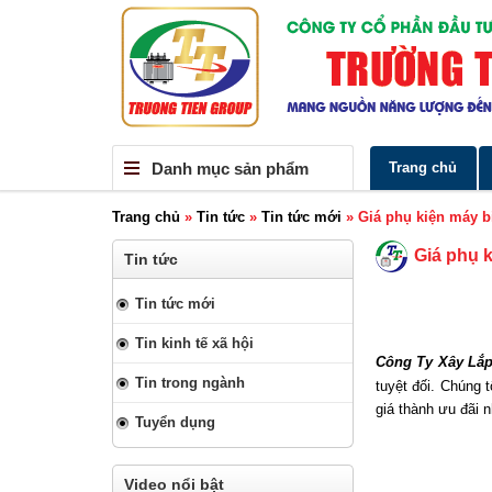
Danh mục sản phẩm
Trang chủ
Trang chủ
»
Tin tức
»
Tin tức mới
»
Giá phụ kiện máy b
Giá phụ 
Tin tức
Tin tức mới
Tin kinh tế xã hội
Công Ty Xây Lắp
Tin trong ngành
tuyệt đối. Chúng
giá thành ưu đãi 
Tuyển dụng
Video nổi bật