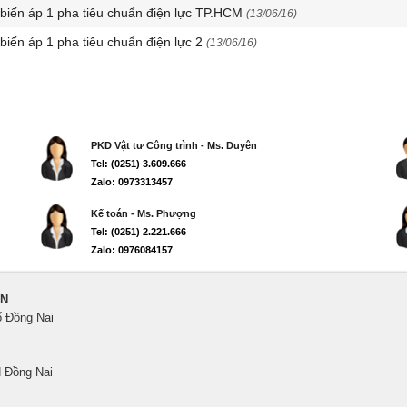
 biến áp 1 pha tiêu chuẩn điện lực TP.HCM
(13/06/16)
 biến áp 1 pha tiêu chuẩn điện lực 2
(13/06/16)
PKD Vật tư Công trình - Ms. Duyên
Tel: (0251) 3.609.666
Zalo: 0973313457
Kế toán - Ms. Phượng
Tel: (0251) 2.221.666
Zalo: 0976084157
ẾN
ố Đồng Nai
 Đồng Nai