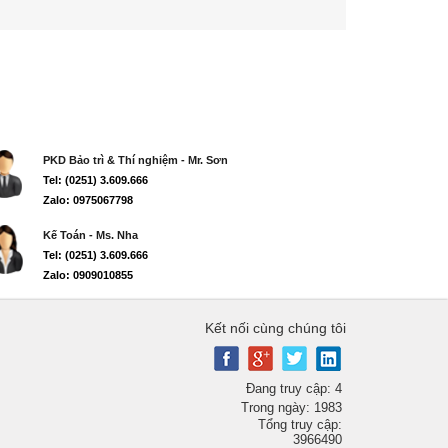
PKD Bảo trì & Thí nghiệm - Mr. Sơn
Tel: (0251) 3.609.666
Zalo: 0975067798
Kế Toán - Ms. Nha
Tel: (0251) 3.609.666
Zalo: 0909010855
Kết nối cùng chúng tôi
Đang truy cập: 4
Trong ngày: 1983
Tổng truy cập:
3966490