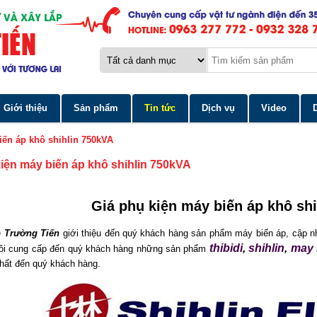
Giới thiệu
Sản phẩm
Tin tức
Dịch vụ
Video
iến áp khô shihlin 750kVA
kiện máy biến áp khô shihlin 750kVA
Giá phụ kiện máy biến áp khô sh
 Trường Tiến
giới thiệu đến quý khách hàng sản phẩm máy biến áp, cập n
thibidi
,
shihlin
,
may 
 tôi cung cấp đến quý khách hàng những sản phẩm
nhất đến quý khách hàng.