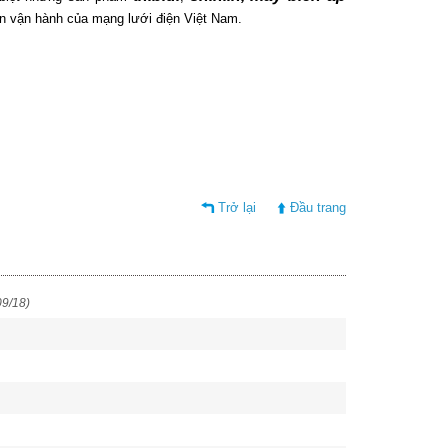
iên vận hành của mạng lưới điện Việt Nam.
Trở lại
Đầu trang
09/18)