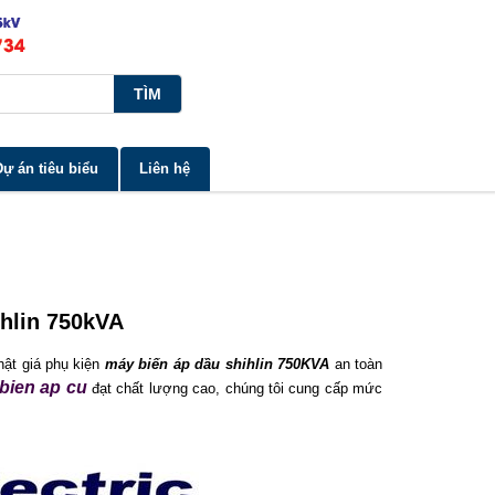
Dự án tiêu biểu
Liên hệ
ihlin 750kVA
hật giá phụ kiện
máy biến áp dầu
shihlin 750KVA
an toàn
bien ap cu
đạt chất lượng cao, chúng tôi cung cấp mức