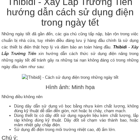
Thibidi - Xây Lắp Trường Tiến
hướng dẫn cách sử dụng điện
trong ngày tết
Những ngày tết đã gần đến, các gia chủ cũng tấp nập, bận rộn trong việc
chuẩn bị nhà cửa, tuy nhiên điều đáng lưu ý hàng đầu chính là sử dụng
các thiết bị điện thật hợp lý và đảm bảo an toàn hàng đầu.
Thibidi
- Xây
Lắp Trường Tiến
xin hướng dẫn cách thức sử dụng điện năng trong
những ngày tết để tránh gây ra những tai nạn không đáng có trong những
ngày đầu năm như sau:
Hình ảnh: Minh họa
Những điều không nên
Dùng dây dẫn sử dụng vỏ bọc bằng nhựa kém chất lượng, không
đúng kỹ thuật dễ dẫn đến giòn, nứt hoặc bị chảy, chạm mạch.
Dùng thiết bị có dây đốt sử dụng nguyên liệu kém chất lượng, lắp
ráp không đúng kỹ thuật. Dây đốt sẽ chạm vào thành bao, hoặc
mâm nhiệt gây chập điện.
Sử dụng đồ điện trong môi trường nhiệt cao, độ ẩm lớn.
Chú ý: