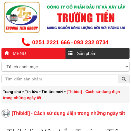
0251 2221 666
093 232 8734
-
MENU
Sản phẩm
»
»
»
Trang chủ
Tin tức
Tin tức mới
[Thibidi] - Cách sử dụng điện
trong những ngày tết
[Thibidi] - Cách sử dụng điện trong những ngày tết