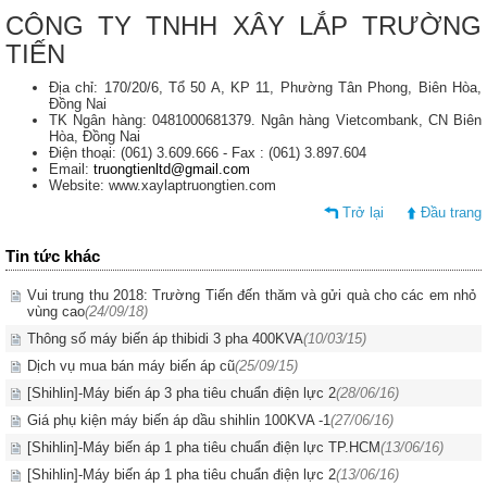
CÔNG TY TNHH XÂY LẮP TRƯỜNG
TIẾN
Địa chỉ: 170/20/6, Tổ 50 A, KP 11, Phường Tân Phong, Biên Hòa,
Đồng Nai
TK Ngân hàng: 0481000681379. Ngân hàng Vietcombank, CN Biên
Hòa, Đồng Nai
Điện thoại: (061) 3.609.666 - Fax : (061) 3.897.604
Email:
truongtienltd@gmail.com
Website: www.xaylaptruongtien.com
Trở lại
Đầu trang
Tin tức khác
Vui trung thu 2018: Trường Tiến đến thăm và gửi quà cho các em nhỏ
vùng cao
(24/09/18)
Thông số máy biến áp thibidi 3 pha 400KVA
(10/03/15)
Dịch vụ mua bán máy biến áp cũ
(25/09/15)
[Shihlin]-Máy biến áp 3 pha tiêu chuẩn điện lực 2
(28/06/16)
Giá phụ kiện máy biến áp dầu shihlin 100KVA -1
(27/06/16)
[Shihlin]-Máy biến áp 1 pha tiêu chuẩn điện lực TP.HCM
(13/06/16)
[Shihlin]-Máy biến áp 1 pha tiêu chuẩn điện lực 2
(13/06/16)