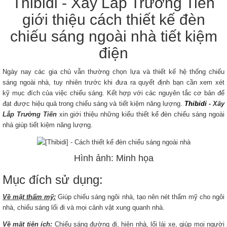
Thibidi - Xây Lắp Trường Tiến
giới thiệu cách thiết kế đèn
chiếu sáng ngoài nhà tiết kiệm
điện
Ngày nay các gia chủ vẫn thường chọn lựa và thiết kế hệ thống chiếu
sáng ngoài nhà, tuy nhiên trước khi đưa ra quyết định bạn cần xem xét
kỹ mục đích của việc chiếu sáng. Kết hợp với các nguyên tắc cơ bản để
đạt được hiệu quả trong chiếu sáng và tiết kiệm năng lượng.
Thibidi
- Xây
Lắp Trường Tiến
xin giới thiệu những kiểu thiết kế đèn chiếu sáng ngoài
nhà giúp tiết kiệm năng lượng.
Hình ảnh: Minh họa
Mục đích sử dụng:
Về mặt thẩm mỹ:
Giúp chiếu sáng ngôi nhà, tạo nên nét thẩm mỹ cho ngôi
nhà, chiếu sáng lối đi và mọi cảnh vật xung quanh nhà.
Về mặt tiện ích:
Chiếu sáng đường đi, hiên nhà, lối lái xe, giúp mọi người