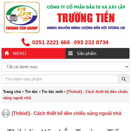
0251 2221 666
093 232 8734
-
MENU
Sản phẩm
»
»
»
Trang chủ
Tin tức
Tin tức mới
[Thibidi] - Cách thiết kế đèn chiếu
sáng ngoài nhà
[Thibidi] - Cách thiết kế đèn chiếu sáng ngoài nhà