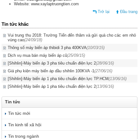
Website: www.xaylaptruongtien.com
Trở lại
Đầu trang
Tin tức khác
Vui trung thu 2018: Trường Tiến đến thăm và gửi quà cho các em nhỏ
vùng cao
(24/09/18)
Thông số máy biến áp thibidi 3 pha 400KVA
(10/03/15)
Dịch vụ mua bán máy biến áp cũ
(25/09/15)
[Shihlin]-Máy biến áp 3 pha tiêu chuẩn điện lực 2
(28/06/16)
Giá phụ kiện máy biến áp dầu shihlin 100KVA -1
(27/06/16)
[Shihlin]-Máy biến áp 1 pha tiêu chuẩn điện lực TP.HCM
(13/06/16)
[Shihlin]-Máy biến áp 1 pha tiêu chuẩn điện lực 2
(13/06/16)
Tin tức
Tin tức mới
Tin kinh tế xã hội
Tin trong ngành