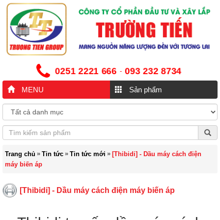
0251 2221 666
093 232 8734
-
MENU
Sản phẩm
»
»
»
Trang chủ
Tin tức
Tin tức mới
[Thibidi] - Dầu máy cách điện
máy biến áp
[Thibidi] - Dầu máy cách điện máy biến áp