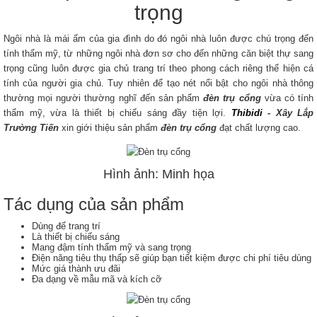
trọng
Ngôi nhà là mái ấm của gia đình do đó ngôi nhà luôn được chú trọng đến
tính thẩm mỹ, từ những ngôi nhà đơn sơ cho đến những căn biệt thự sang
trọng cũng luôn được gia chủ trang trí theo phong cách riêng thể hiện cá
tính của người gia chủ. Tuy nhiên để tạo nét nổi bật cho ngôi nhà thông
thường mọi người thường nghĩ đến sản phẩm
đèn trụ cổng
vừa có tính
thẩm mỹ, vừa là thiết bị chiếu sáng đầy tiện lợi.
Thibidi
- Xây Lắp
Trường Tiến
xin giới thiệu sản phẩm
đèn trụ cổng
đạt chất lượng cao.
Hình ảnh: Minh họa
Tác dụng của sản phẩm
Dùng để trang trí
Là thiết bị chiếu sáng
Mang đậm tính thẩm mỹ và sang trọng
Điện năng tiêu thụ thấp sẽ giúp bạn tiết kiệm được chi phí tiêu dùng
Mức giá thành ưu đãi
Đa dạng về mẫu mã và kích cỡ