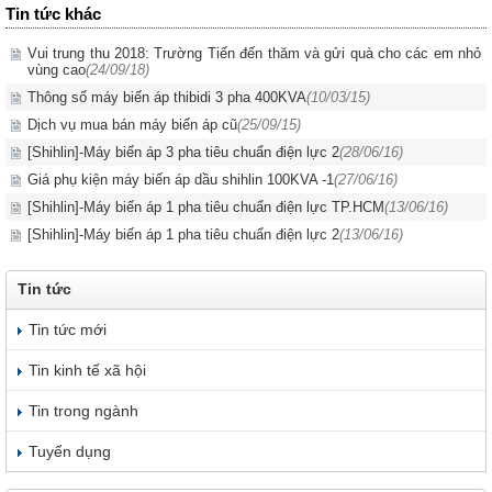
Tin tức khác
Vui trung thu 2018: Trường Tiến đến thăm và gửi quà cho các em nhỏ
vùng cao
(24/09/18)
Thông số máy biến áp thibidi 3 pha 400KVA
(10/03/15)
Dịch vụ mua bán máy biến áp cũ
(25/09/15)
[Shihlin]-Máy biến áp 3 pha tiêu chuẩn điện lực 2
(28/06/16)
Giá phụ kiện máy biến áp dầu shihlin 100KVA -1
(27/06/16)
[Shihlin]-Máy biến áp 1 pha tiêu chuẩn điện lực TP.HCM
(13/06/16)
[Shihlin]-Máy biến áp 1 pha tiêu chuẩn điện lực 2
(13/06/16)
Tin tức
Tin tức mới
Tin kinh tế xã hội
Tin trong ngành
Tuyển dụng