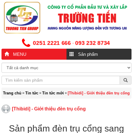
0251 2221 666
093 232 8734
-
MENU
Sản phẩm
»
»
»
Trang chủ
Tin tức
Tin tức mới
[Thibidi] - Giới thiệu đèn trụ cổng
[Thibidi] - Giới thiệu đèn trụ cổng
Sản phẩm đèn trụ cổng sang