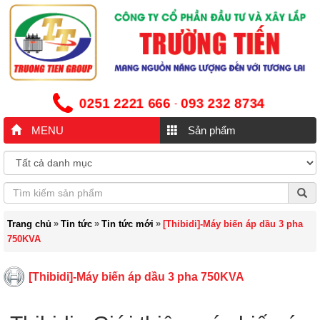
0251 2221 666
093 232 8734
-
MENU
Sản phẩm
»
»
»
Trang chủ
Tin tức
Tin tức mới
[Thibidi]-Máy biến áp dầu 3 pha
750KVA
[Thibidi]-Máy biến áp dầu 3 pha 750KVA