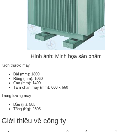
Hình ảnh: Minh họa sản phẩm
Kích thước máy
Dài (mm): 1800
Rộng (mm): 1060
Cao (mm): 1490
Tâm chân máy (mm): 660 x 660
Trọng lượng máy
Dầu (lít): 505
Tổng (Kg): 2505
Giới thiệu về công ty