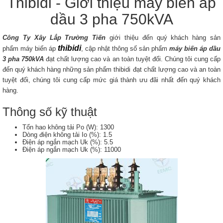
Thibidi - Giới thiệu máy biến áp
dầu 3 pha 750kVA
Công Ty Xây Lắp Trường Tiến
giới thiệu đến quý khách hàng sản
thibidi
phẩm máy biến áp
, cập nhật thông số sản phẩm
máy biến áp dầu
3 pha 750kVA
đạt chất lượng cao và an toàn tuyệt đối. Chúng tôi cung cấp
đến quý khách hàng những sản phẩm thibidi đạt chất lượng cao và an toàn
tuyệt đối, chúng tôi cung cấp mức giá thành ưu đãi nhất đến quý khách
hàng.
Thông số kỹ thuật
Tổn hao không tải Po (W): 1300
Dòng điện không tải Io (%): 1.5
Điện áp ngắn mạch Uk (%): 5.5
Điện áp ngắn mạch Uk (%): 11000