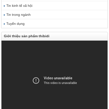
Tin kinh tế xã hội
Tin trong ngành
Tuyển dụng
Giới thiệu sản phẩm thibidi