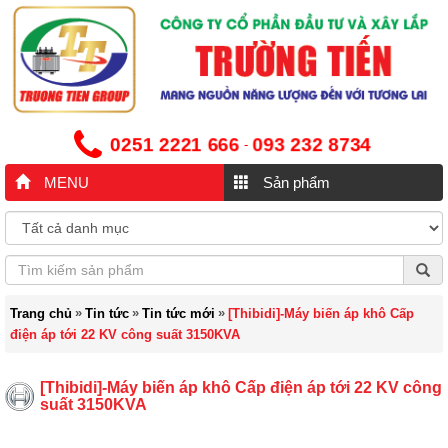
0251 2221 666
093 232 8734
-
MENU
Sản phẩm
»
»
»
Trang chủ
Tin tức
Tin tức mới
[Thibidi]-Máy biến áp khô Cấp
điện áp tới 22 KV công suất 3150KVA
[Thibidi]-Máy biến áp khô Cấp điện áp tới 22 KV công
suất 3150KVA