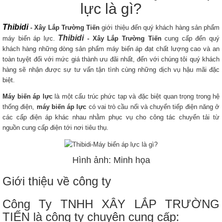
lực là gì?
Thibidi
- Xây Lắp Trường Tiến
giới thiệu đến quý khách hàng sản phẩm
Thibidi
máy biến áp lực.
- Xây Lắp Trường Tiến
cung cấp đến quý
khách hàng những dòng sản phẩm máy biến áp đạt chất lượng cao và an
toàn tuyệt đối với mức giá thành ưu đãi nhất, đến với chúng tôi quý khách
hàng sẽ nhận được sự tư vấn tận tình cùng những dịch vụ hậu mãi đặc
biệt.
Máy biến áp lực
là một cấu trúc phức tạp và đặc biệt quan trọng trong hệ
thống điện,
máy biến áp lực
có vai trò cầu nối và chuyển tiếp điện năng ở
các cấp điện áp khác nhau nhằm phục vụ cho công tác chuyển tải từ
nguồn cung cấp điện tới nơi tiêu thụ.
Hình ảnh: Minh họa
Giới thiệu về công ty
Công Ty TNHH XÂY LẮP TRƯỜNG
TIẾN là công ty chuyên cung cấp: