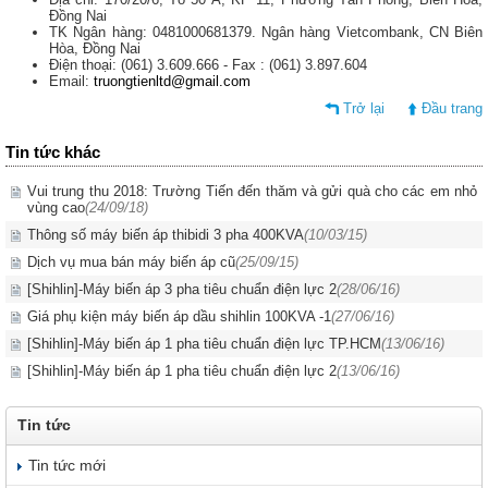
Đồng Nai
TK Ngân hàng: 0481000681379. Ngân hàng Vietcombank, CN Biên
Hòa, Đồng Nai
Điện thoại: (061) 3.609.666 - Fax : (061) 3.897.604
Email:
truongtienltd@gmail.com
Trở lại
Đầu trang
Tin tức khác
Vui trung thu 2018: Trường Tiến đến thăm và gửi quà cho các em nhỏ
vùng cao
(24/09/18)
Thông số máy biến áp thibidi 3 pha 400KVA
(10/03/15)
Dịch vụ mua bán máy biến áp cũ
(25/09/15)
[Shihlin]-Máy biến áp 3 pha tiêu chuẩn điện lực 2
(28/06/16)
Giá phụ kiện máy biến áp dầu shihlin 100KVA -1
(27/06/16)
[Shihlin]-Máy biến áp 1 pha tiêu chuẩn điện lực TP.HCM
(13/06/16)
[Shihlin]-Máy biến áp 1 pha tiêu chuẩn điện lực 2
(13/06/16)
Tin tức
Tin tức mới