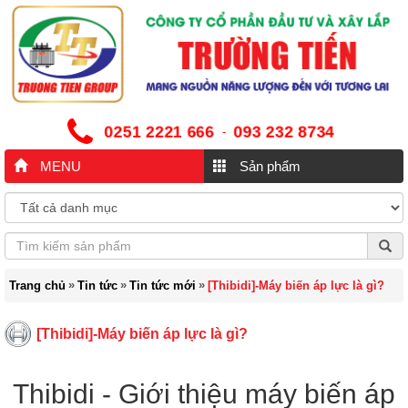
0251 2221 666
093 232 8734
-
MENU
Sản phẩm
»
»
»
Trang chủ
Tin tức
Tin tức mới
[Thibidi]-Máy biến áp lực là gì?
[Thibidi]-Máy biến áp lực là gì?
Thibidi - Giới thiệu máy biến áp