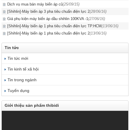
Dịch vụ mua bán máy biến áp cũ
(25/09/15)
[Shihlin]-Máy biến áp 3 pha tiêu chuẩn điện lực 2
(28/06/16)
Giá phụ kiện máy biến áp dầu shihlin 100KVA -1
(27/06/16)
[Shihlin]-Máy biến áp 1 pha tiêu chuẩn điện lực TP.HCM
(13/06/16)
[Shihlin]-Máy biến áp 1 pha tiêu chuẩn điện lực 2
(13/06/16)
Tin tức
Tin tức mới
Tin kinh tế xã hội
Tin trong ngành
Tuyển dụng
Giới thiệu sản phẩm thibidi