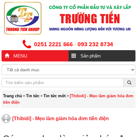
0251 2221 666
093 232 8734
-
MENU
Sản phẩm
»
»
»
Trang chủ
Tin tức
Tin tức mới
[Thibidi] - Mẹo làm giảm hóa đơn
tiền điện
[Thibidi] - Mẹo làm giảm hóa đơn tiền điện