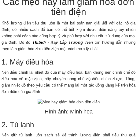
Các mẹo hay làm giảm hóa đơn
tiền điện
Khối lượng điện tiêu thụ luôn là một bài toán nan giải đối với các hộ gia
đình, có nhiều cách để bạn có thể tiết kiệm được điện năng tuy nhiên
không phải cách nào cũng hợp lý và phù hợp với nhu cầu sử dụng của mọi
gia đình. Do đó
Thibidi
- Xây Lắp Trường Tiến
xin hướng dẫn những
mẹo làm giảm hóa đơn tiền điện một cách hợp lý nhất.
1. Máy điều hòa
Nên điều chỉnh lại nhiệt độ của máy điều hòa, bạn không nên chỉnh chế độ
điều hòa về mặc định, hãy chuyển sang chế độ điều chỉnh được, Tăng,
giảm nhiệt độ theo yêu cầu có thể mang lại một tác động đáng kể trên hóa
đơn điện của gia đình.
Hình ảnh: Minh họa
2. Tủ lạnh
Nên giữ tủ lạnh luôn sạch sẽ để tránh lượng điện phải tiêu thụ quá