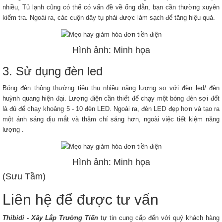
nhiều, Tủ lạnh cũng có thể có vấn đề về ống dẫn, bạn cần thường xuyên
kiểm tra. Ngoài ra, các cuộn dây tụ phải được làm sạch để tăng hiệu quả.
Hình ảnh: Minh họa
3. Sử dụng đèn led
Bóng đèn thông thường tiêu thụ nhiều năng lượng so với đèn led/ đèn
huỳnh quang hiện đại. Lượng điện cần thiết để chạy một bóng đèn sợi đốt
là đủ để chạy khoảng 5 - 10 đèn LED. Ngoài ra, đèn LED đẹp hơn và tạo ra
một ánh sáng dịu mắt và thậm chí sáng hơn, ngoài việc tiết kiệm năng
lượng .
Hình ảnh: Minh họa
(Sưu Tầm)
Liên hệ để được tư vấn
Thibidi - Xây Lắp Trường Tiến
tự tin cung cấp đến với quý khách hàng