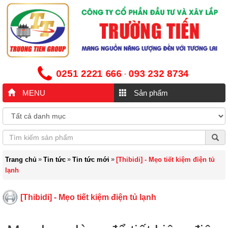
0251 2221 666
093 232 8734
-
MENU
Sản phẩm
»
»
»
Trang chủ
Tin tức
Tin tức mới
[Thibidi] - Mẹo tiết kiệm điện tủ
lạnh
[Thibidi] - Mẹo tiết kiệm điện tủ lạnh