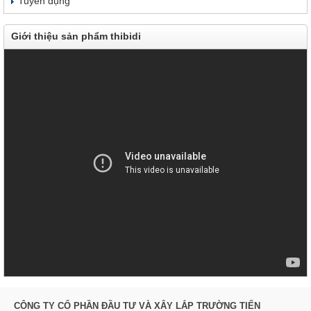
Tuyển dụng
Giới thiệu sản phẩm thibidi
CÔNG TY CỔ PHẦN ĐẦU TƯ VÀ XÂY LẮP TRƯỜNG TIẾN