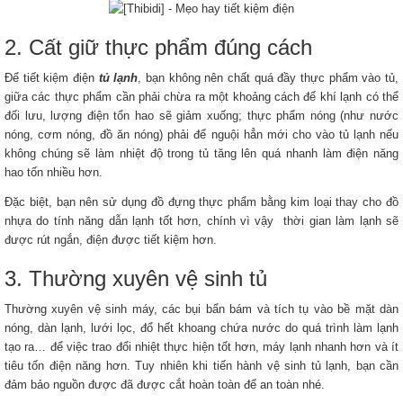
2. Cất giữ thực phẩm đúng cách
Để tiết kiệm điện
tủ lạnh
, bạn không nên chất quá đầy thực phẩm vào tủ,
giữa các thực phẩm cần phải chừa ra một khoảng cách để khí lạnh có thể
đối lưu, lượng điện tổn hao sẽ giảm xuống; thực phẩm nóng (như nước
nóng, cơm nóng, đồ ăn nóng) phải để nguội hẳn mới cho vào tủ lạnh nếu
không chúng sẽ làm nhiệt độ trong tủ tăng lên quá nhanh làm điện năng
hao tốn nhiều hơn.
Đặc biệt, bạn nên sử dụng đồ đựng thực phẩm bằng kim loại thay cho đồ
nhựa do tính năng dẫn lạnh tốt hơn, chính vì vậy thời gian làm lạnh sẽ
được rút ngắn, điện được tiết kiệm hơn.
3. Thường xuyên vệ sinh tủ
Thường xuyên vệ sinh máy, các bụi bẩn bám và tích tụ vào bề mặt dàn
nóng, dàn lạnh, lưới lọc, đổ hết khoang chứa nước do quá trình làm lạnh
tạo ra… để việc trao đổi nhiệt thực hiện tốt hơn, máy lạnh nhanh hơn và ít
tiêu tốn điện năng hơn. Tuy nhiên khi tiến hành vệ sinh tủ lạnh, bạn cần
đảm bảo nguồn được đã được cắt hoàn toàn để an toàn nhé.