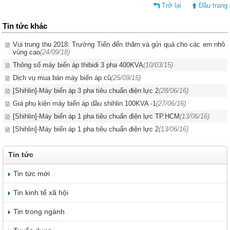
Trở lại
Đầu trang
Tin tức khác
Vui trung thu 2018: Trường Tiến đến thăm và gửi quà cho các em nhỏ
vùng cao
(24/09/18)
Thông số máy biến áp thibidi 3 pha 400KVA
(10/03/15)
Dịch vụ mua bán máy biến áp cũ
(25/09/15)
[Shihlin]-Máy biến áp 3 pha tiêu chuẩn điện lực 2
(28/06/16)
Giá phụ kiện máy biến áp dầu shihlin 100KVA -1
(27/06/16)
[Shihlin]-Máy biến áp 1 pha tiêu chuẩn điện lực TP.HCM
(13/06/16)
[Shihlin]-Máy biến áp 1 pha tiêu chuẩn điện lực 2
(13/06/16)
Tin tức
Tin tức mới
Tin kinh tế xã hội
Tin trong ngành