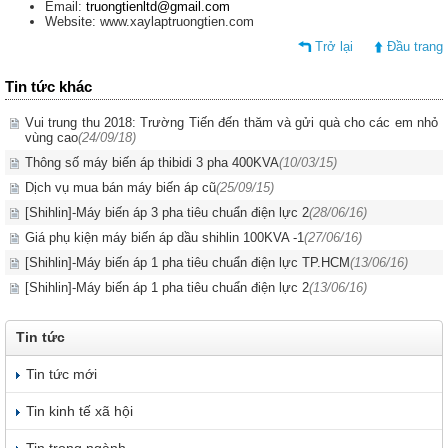
Email:
truongtienltd@gmail.com
Website: www.xaylaptruongtien.com
Trở lại
Đầu trang
Tin tức khác
Vui trung thu 2018: Trường Tiến đến thăm và gửi quà cho các em nhỏ
vùng cao
(24/09/18)
Thông số máy biến áp thibidi 3 pha 400KVA
(10/03/15)
Dịch vụ mua bán máy biến áp cũ
(25/09/15)
[Shihlin]-Máy biến áp 3 pha tiêu chuẩn điện lực 2
(28/06/16)
Giá phụ kiện máy biến áp dầu shihlin 100KVA -1
(27/06/16)
[Shihlin]-Máy biến áp 1 pha tiêu chuẩn điện lực TP.HCM
(13/06/16)
[Shihlin]-Máy biến áp 1 pha tiêu chuẩn điện lực 2
(13/06/16)
Tin tức
Tin tức mới
Tin kinh tế xã hội
Tin trong ngành