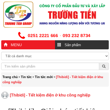
0251 2221 666
093 232 8734
-
MENU
Sản phẩm
»
»
»
Trang chủ
Tin tức
Tin tức mới
[Thibidi] - Tiết kiệm điện ở khu
công nghiệp
[Thibidi] - Tiết kiệm điện ở khu công nghiệp