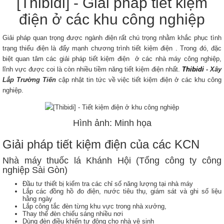
[Thibidi] - Giải pháp tiết kiệm
điện ở các khu công nghiệp
Giải pháp quan trọng được ngành điện rất chú trọng nhằm khắc phục tình
trạng thiếu điện là đẩy mạnh chương trình tiết kiệm điện . Trong đó, đặc
biệt quan tâm các giải pháp tiết kiệm điện ở các nhà máy công nghiệp,
lĩnh vực được coi là còn nhiều tiềm năng tiết kiệm điện nhất.
Thibidi
- Xây
Lắp Trường Tiến
cập nhật tin tức về việc tiết kiệm điện ở các khu công
nghiệp.
Hình ảnh: Minh họa
Giải pháp tiết kiệm điện của các KCN
Nhà máy thuốc lá Khánh Hội (Tổng công ty công
nghiệp Sài Gòn)
Đầu tư thiết bị kiểm tra các chỉ số năng lượng tại nhà máy
Lắp các đồng hồ đo điện, nước tiêu thụ, giám sát và ghi số liệu
hằng ngày
Lắp công tắc đèn từng khu vực trong nhà xưởng,
Thay thế đèn chiếu sáng nhiều nơi
Dùng đèn điều khiển tự động cho nhà vệ sinh