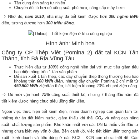
Tận dụng ánh sáng tự nhiên
Chuyển đổi lò hơi có công suất phù hợp, nâng cấp máy bơm.
=> Nhờ đó,
năm 2010
, nhà máy đã tiết kiệm được hơn
300 nghìn kWh
điện, tương đương hơn
300 triệu đồng
.
Hình ảnh: Minh họa
Công ty CP Thép Việt (Pomina 2) đặt tại KCN Tân
Thành, tỉnh Bà Rịa-Vũng Tàu
Thực hiện đầu tư
100%
công nghệ hiện đại với mục tiêu giảm tiêu
hao điện năng trên 1 tấn sản phẩm.
Để sản xuất 1 tấn thép, các dây chuyền thép thông thường tiêu hao
khoảng trên
600 kWh điện
, nhưng dây chuyền Pomina 2 chỉ mất từ
450-500 kWh
điện/tấn thép, tiết kiệm khoảng 20% chi phí điện năng.
=> Dù mới vận hành
75%
công suất thiết kế, nhưng 7 tháng đầu năm đã
tiết kiêm được hàng chục triệu đồng tiền điện.
Ngoài việc thực hiện tiết kiệm điện, nhiều doanh nghiệp còn quan tâm tới
những dự án tiết kiệm nước, giảm thiểu khí thải
CO
và nâng cao năng
2
suất, chất lượng sản phẩm. Khó khăn nhất với các DN là thiếu vốn đầu tư
nhưng chưa biết vay vốn ở đâu. Bên cạnh đó, việc tiết kiệm điện trong sản
xuất, kinh doanh và tiêu dùng ở các KCX - KCN còn chưa triệt để. Các