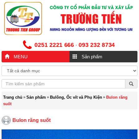
0251 2221 666
093 232 8734
-
MENU
Sản phẩm
»
»
»
Trang chủ
Sản phẩm
Bulông, Ốc vít và Phụ Kiện
Bulon răng
suốt
Bulon răng suốt