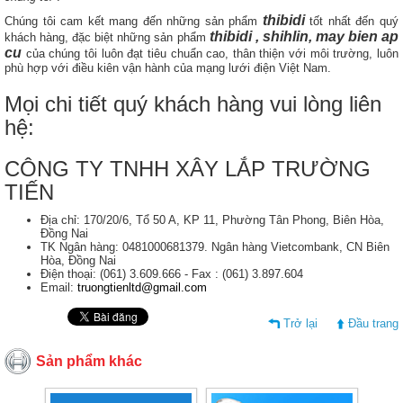
thibidi
Chúng tôi cam kết mang đến những sản phẩm
tốt nhất đến quý
thibidi , shihlin, may bien ap
khách hàng, đặc biệt những sản phẩm
cu
của chúng tôi luôn đạt tiêu chuẩn cao, thân thiện với môi trường, luôn
phù hợp với điều kiên vận hành của mạng lưới điện Việt Nam.
Mọi chi tiết quý khách hàng vui lòng liên
hệ:
CÔNG TY TNHH XÂY LẮP TRƯỜNG
TIẾN
Địa chỉ: 170/20/6, Tổ 50 A, KP 11, Phường Tân Phong, Biên Hòa,
Đồng Nai
TK Ngân hàng: 0481000681379. Ngân hàng Vietcombank, CN Biên
Hòa, Đồng Nai
Điện thoại: (061) 3.609.666 - Fax : (061) 3.897.604
Email:
truongtienltd@gmail.com
Trở lại
Đầu trang
Sản phẩm khác