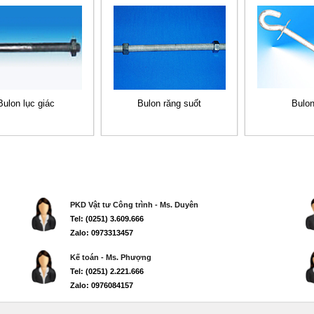
Bulon lục giác
Bulon răng suốt
Bulo
PKD Vật tư Công trình - Ms. Duyên
Tel: (0251) 3.609.666
Zalo: 0973313457
Kế toán - Ms. Phượng
Tel: (0251) 2.221.666
Zalo: 0976084157