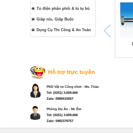
Tủ điện phân phối & tủ tụ bù
Giáp níu, Giáp Buộc
Dụng Cụ Thi Công & An Toàn
Hỗ trợ trực tuyến
PKD Vật tư Công trình - Ms. Thảo
Tel: (0251) 3.609.666
Zalo: 0989415057
Phòng Dự Án - Mr. Êm
Tel: (0251) 3.609.666
Zalo: 0982379757