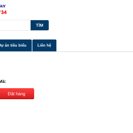
Dự án tiêu biểu
Liên hệ
Mã:
Đặt hàng