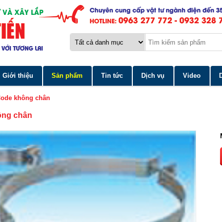
Giới thiệu
Sản phẩm
Tin tức
Dịch vụ
Video
ode không chân
ông chân