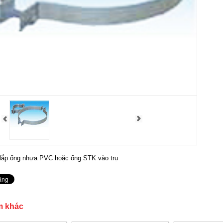
lắp ống nhựa PVC hoặc ống STK vào trụ
m khác