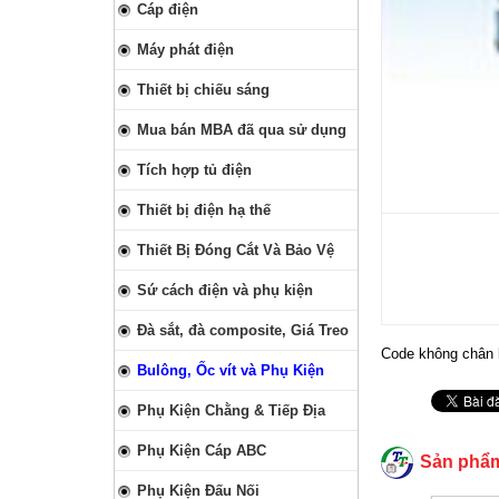
Cáp điện
Máy phát điện
Thiết bị chiếu sáng
Mua bán MBA đã qua sử dụng
Tích hợp tủ điện
Thiết bị điện hạ thế
Thiết Bị Đóng Cắt Và Bảo Vệ
Sứ cách điện và phụ kiện
Đà sắt, đà composite, Giá Treo
Code không chân 
Bulông, Ốc vít và Phụ Kiện
Phụ Kiện Chằng & Tiếp Địa
Phụ Kiện Cáp ABC
Sản phẩ
Phụ Kiện Đấu Nối