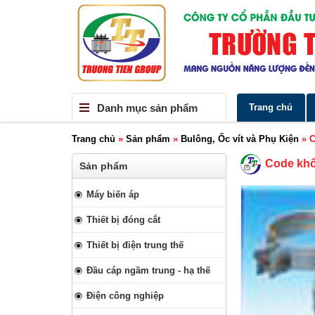
Danh mục sản phẩm
Trang chủ
Trang chủ
»
Sản phẩm
»
Bulông, Ốc vít và Phụ Kiện
»
C
Code kh
Sản phẩm
Máy biến áp
Thiết bị đóng cắt
Thiết bị điện trung thế
Đầu cáp ngầm trung - hạ thế
Điện công nghiệp