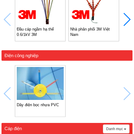
Đầu cáp ngầm hạ thế
Nhà phân phối 3M Việt
Bảng 
0.6/1kV 3M
Nam
24kV 
Điện công nghiệp
Dây điện bọc nhựa PVC
Cáp điện
Danh mục