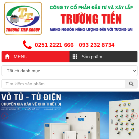
0251 2221 666
093 232 8734
-
MENU
Sản phẩm