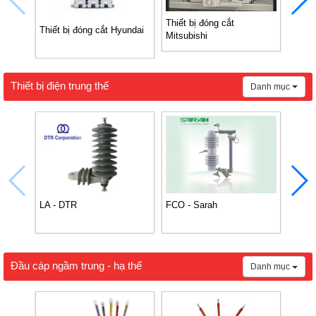
Thiết bị đóng cắt
Thiết
Thiết bị đóng cắt Hyundai
Mitsubishi
Thiết bị điện trung thế
Danh mục
LA - DTR
FCO - Sarah
FCO 
Đầu cáp ngầm trung - hạ thế
Danh mục