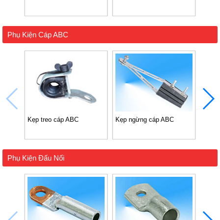
Phụ Kiện Cáp ABC
Kẹp treo cáp ABC
Kẹp ngừng cáp ABC
Kẹp I
điện)
Phụ Kiện Đấu Nối